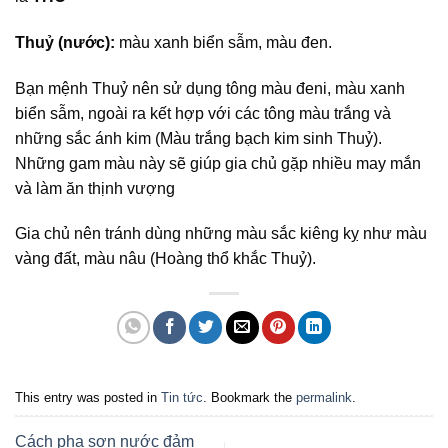
Thuỷ (nước):
màu xanh biển sẫm, màu đen.
Bạn mệnh Thuỷ nên sử dụng tông màu đeni, màu xanh
biển sẫm, ngoài ra kết hợp với các tông màu trắng và
những sắc ánh kim (Màu trắng bạch kim sinh Thuỷ).
Những gam màu này sẽ giúp gia chủ gặp nhiều may mắn
và làm ăn thịnh vượng
Gia chủ nên tránh dùng những màu sắc kiêng kỵ như màu
vàng đất, màu nâu (Hoàng thổ khắc Thuỷ).
This entry was posted in
Tin tức
. Bookmark the
permalink
.
Cách pha sơn nước đảm