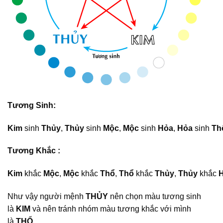
Tương Sinh:
Kim
sinh
Thủy
,
Thủy
sinh
Mộc
,
Mộc
sinh
Hỏa
,
Hỏa
sinh
Th
Tương Khắc :
Kim
khắc
Mộc
,
Mộc
khắc
Thổ
,
Thổ
khắc
Thủy
,
Thủy
khắc
Như vậy người mệnh
THỦY
nên chọn màu tương sinh
là
KIM
và nên tránh nhóm màu tương khắc với mình
là
THỔ