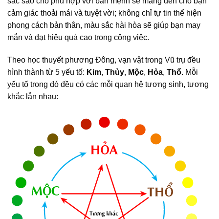
sắc sao cho phù hợp với bản mệnh sẽ mang đến cho bạn
cảm giác thoải mái và tuyệt vời; không chỉ tự tin thể hiện
phong cách bản thân, màu sắc hài hòa sẽ giúp bạn may
mắn và đạt hiệu quả cao trong công việc.
Theo học thuyết phương Đông, vạn vật trong Vũ trụ đều
hình thành từ 5 yếu tố:
Kim
,
Thủy
,
Mộc
,
Hỏa
,
Thổ
. Mỗi
yếu tố trong đó đều có các mỗi quan hệ tương sinh, tương
khắc lẫn nhau: