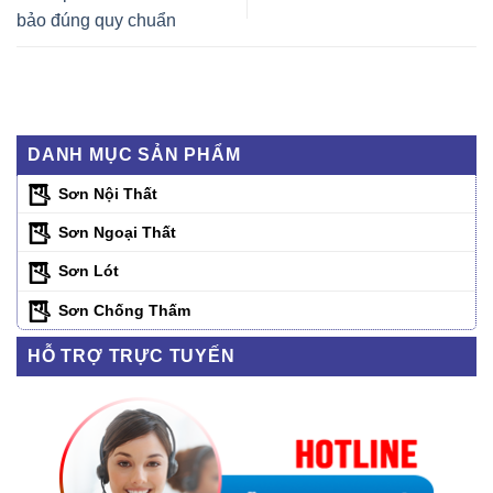
bảo đúng quy chuẩn
DANH MỤC SẢN PHẨM
Sơn Nội Thất
Sơn Ngoại Thất
Sơn Lót
Sơn Chống Thấm
HỖ TRỢ TRỰC TUYẾN