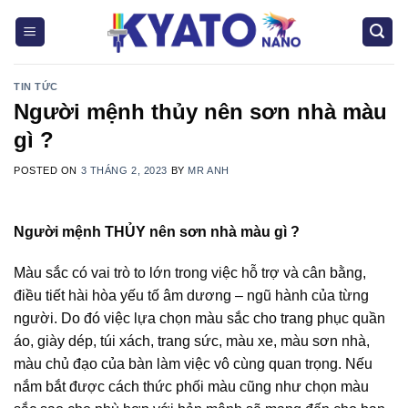
Skip
to
content
TIN TỨC
Người mệnh thủy nên sơn nhà màu
gì ?
POSTED ON
3 THÁNG 2, 2023
BY
MR ANH
Người mệnh THỦY nên sơn nhà màu gì ?
Màu sắc có vai trò to lớn trong việc hỗ trợ và cân bằng,
điều tiết hài hòa yếu tố âm dương – ngũ hành của từng
người. Do đó việc lựa chọn màu sắc cho trang phục quần
áo, giày dép, túi xách, trang sức, màu xe, màu sơn nhà,
màu chủ đạo của bàn làm việc vô cùng quan trọng. Nếu
nắm bắt được cách thức phối màu cũng như chọn màu