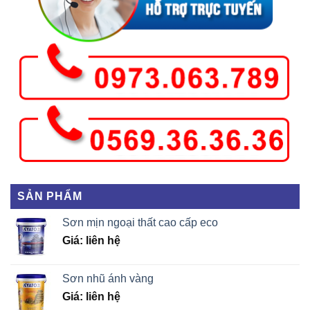
SẢN PHẨM
Sơn mịn ngoại thất cao cấp eco
Giá: liên hệ
Sơn nhũ ánh vàng
Giá: liên hệ