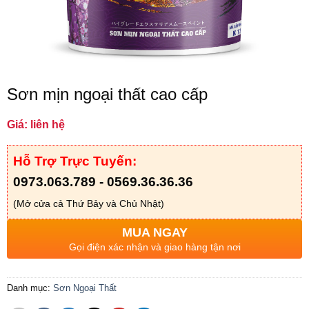
Sơn mịn ngoại thất cao cấp
Giá: liên hệ
Hỗ Trợ Trực Tuyến:
0973.063.789 - 0569.36.36.36
(Mở cửa cả Thứ Bảy và Chủ Nhật)
MUA NGAY
Gọi điện xác nhận và giao hàng tận nơi
Danh mục:
Sơn Ngoại Thất