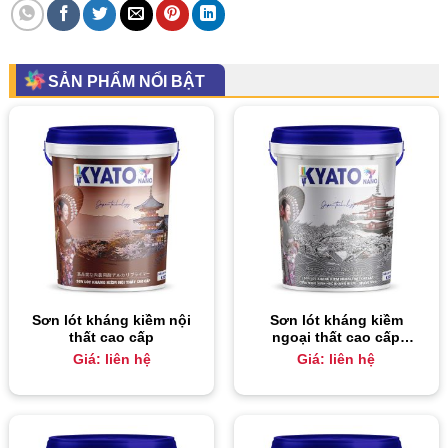
SẢN PHẨM NỔI BẬT
Sơn lót kháng kiềm nội
Sơn lót kháng kiềm
thất cao cấp
ngoại thất cao cấp
công nghệ sinh học
Giá: liên hệ
Giá: liên hệ
kháng kiềm – kháng
muối