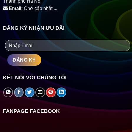
Thành phố Hà Nội
Email:
Chờ cập nhật ...
ĐĂNG KÝ NHẬN ƯU ĐÃI
KẾT NỐI VỚI CHÚNG TÔI
FANPAGE FACEBOOK