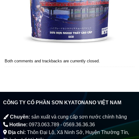
Both comments and trackbacks are currently closed.
CÔNG TY CỔ PHẦN SƠN KYATONANO VIỆT NAM
Chuyên:
sản xuất và cung cấp sơn nước chính hãng
Hotline:
0973.063.789 - 0569.36.36.36
Địa chỉ:
Thôn Đại Lộ, Xã Ninh Sở, Huyện Thường Tín,